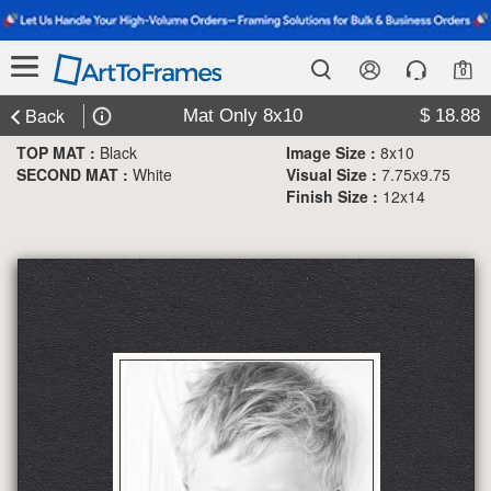
0
Back
Mat Only 8x10
$ 18.88
TOP MAT :
Black
Image Size :
8x10
SECOND MAT :
White
Visual Size :
7.75x9.75
Finish Size :
12x14